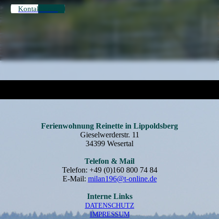
Kontaktieren
Ferienwohnung Reinette in Lippoldsberg
Gieselwerderstr. 11
34399 Wesertal
Telefon & Mail
Telefon: +49 (0)160 800 74 84
E-Mail:
milan196@t-online.de
Interne Links
DATEN­SCHUTZ
IMPRESSUM