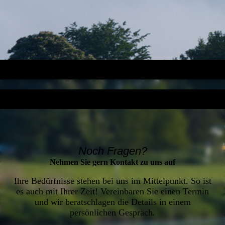
Noch Fragen?
Nehmen Sie gern Kontakt zu uns auf
Ihre Bedürfnisse stehen bei uns im Mittelpunkt. So ist
es auch mit Ihrer Zeit! Vereinbaren Sie einen Termin
und wir beratschlagen die Details in einem
persönlichen Gespräch.